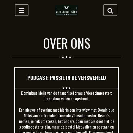
OVER ONS
PODCAST: PASSIE IN DE VERSWERELD
Dominique Melis van de franchiseformule Vleeschmeester;
'leren door vallen en opstaan'.
Een nieuwe aflevering met hierin een interview met Dominique
Melis van de franchiseformule Vleeschmeester. Risico's
nemen, je nek uit steken, het anders doen met als doel niet de
goedkoopste te zijn, maar de beste! Met vallen en opstaan en
daarvan te leren, kom je waar je naar toe wilt. Dominique heeft