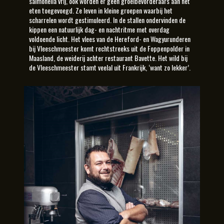
salmonella vrij, ook worden er geen groeibevorderaars aan het
eten toegevoegd. Ze leven in kleine groepen waarbij het
scharrelen wordt gestimuleerd. In de stallen ondervinden de
kippen een natuurlijk dag- en nachtritme met overdag
voldoende licht. Het vlees van de Hereford- en Wagyurunderen
bij Vleeschmeester komt rechtstreeks uit de Foppenpolder in
Maasland, de weiderij achter restaurant Bavette. Het wild bij
de Vleeschmeester stamt veelal uit Frankrijk, ‘want zo lekker’.