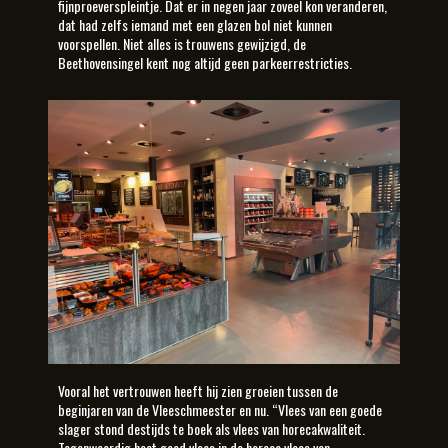
fijnproeverspleintje. Dat er in negen jaar zoveel kon veranderen,
dat had zelfs iemand met een glazen bol niet kunnen
voorspellen. Niet alles is trouwens gewijzigd, de
Beethovensingel kent nog altijd geen parkeerrestricties.
Vooral het vertrouwen heeft hij zien groeien tussen de
beginjaren van de Vleeschmeester en nu. “Vlees van een goede
slager stond destijds te boek als vlees van horecakwaliteit.
Tegenwoordig heet goed vlees in de horeca vlees van