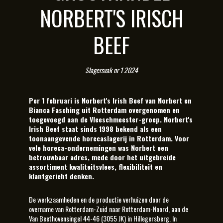
NORBERT'S IRISCH
BEEF
Slagersvak nr 1 2024
Per 1 februari is Norbert's Irish Beef van Norbert en
Bianca Fasching uit Rotterdam overgenomen en
toegevoegd aan de Vleeschmeester-groep. Norbert's
Irish Beef staat sinds 1998 bekend als een
toonaangevende horecaslagerij in Rotterdam. Voor
vele horeca-ondernemingen was Norbert een
betrouwbaar adres, mede door het uitgebreide
assortiment kwaliteitsvlees, flexibiliteit en
klantgericht denken.
De werkzaamheden en de productie verhuizen door de
overname van Rotterdam-Zuid naar Rotterdam-Noord, aan de
Van Beethovensingel 44-46 (3055 JK) in Hillegersberg. In