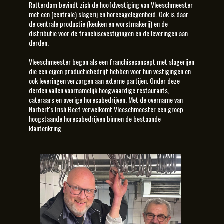
Rotterdam bevindt zich de hoofdvestiging van Vleeschmeester
met een (centrale) slagerij en horecagelegenheid. Ook is daar
de centrale productie (keuken en worstmakerij) en de
distributie voor de franchisevestigingen en de leveringen aan
derden.
Vleeschmeester begon als een franchiseconcept met slagerijen
die een eigen productiebedrijf hebben voor hun vestigingen en
ook leveringen verzorgen aan externe partijen. Onder deze
derden vallen voornamelijk hoogwaardige restaurants,
cateraars en overige horecabedrijven. Met de overname van
Norbert's Irish Beef verwelkomt Vleeschmeester een groep
hoogstaande horecabedrijven binnen de bestaande
klantenkring.